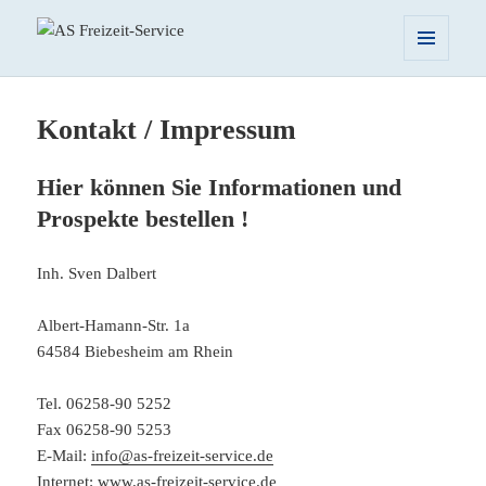
AS Freizeit-Service
MENÜ
UND
WIDGETS
Kontakt / Impressum
Hier können Sie Informationen und
Prospekte bestellen !
Inh. Sven Dalbert
Albert-Hamann-Str. 1a
64584 Biebesheim am Rhein
Tel. 06258-90 5252
Fax 06258-90 5253
E-Mail:
info@as-freizeit-service.de
Internet:
www.as-freizeit-service.de