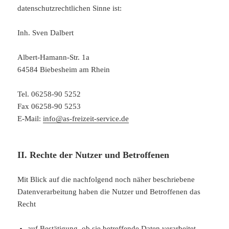
datenschutzrechtlichen Sinne ist:
Inh. Sven Dalbert
Albert-Hamann-Str. 1a
64584 Biebesheim am Rhein
Tel. 06258-90 5252
Fax 06258-90 5253
E-Mail:
info@as-freizeit-service.de
II. Rechte der Nutzer und Betroffenen
Mit Blick auf die nachfolgend noch näher beschriebene
Datenverarbeitung haben die Nutzer und Betroffenen das
Recht
auf Bestätigung, ob sie betreffende Daten verarbeitet