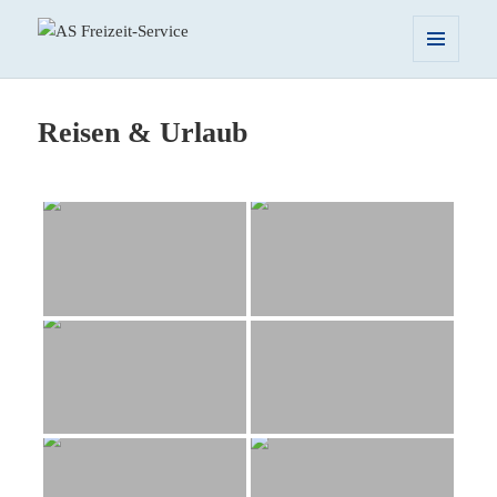
AS Freizeit-Service
MENÜ
UND
WIDGETS
Reisen & Urlaub